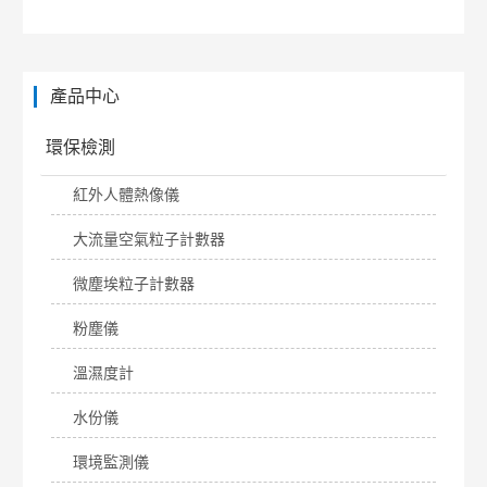
產品中心
環保檢測
紅外人體熱像儀
大流量空氣粒子計數器
微塵埃粒子計數器
粉塵儀
溫濕度計
水份儀
環境監測儀