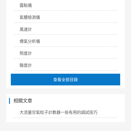
露點儀
氣體檢測儀
風速計
煙氣分析儀
照度計
酸度計
查看全部目錄
相關文章
大流量空氣粒子計數器一些有用的調試技巧