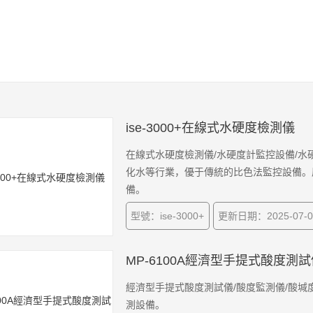
ise-3000+在線式水硬度檢測儀
在線式水硬度檢測儀/水硬度計監控設備/水硬
化水等行業，優于傳統的比色法監控設備。
備。
型號：ise-3000+
更新日期：2025-07-0
MP-6100A經濟型手提式酸度測試
經濟型手提式酸度測試儀/酸度監測儀/酸堿度
測設備。