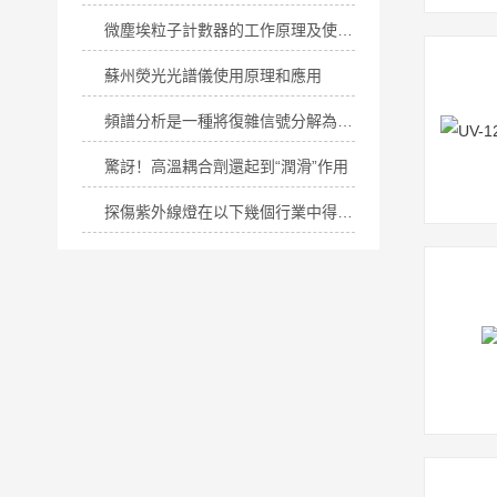
微塵埃粒子計數器的工作原理及使用注意事項
蘇州熒光光譜儀使用原理和應用
頻譜分析是一種將復雜信號分解為較簡單信號的技術
驚訝！高溫耦合劑還起到“潤滑”作用
探傷紫外線燈在以下幾個行業中得到廣泛應用