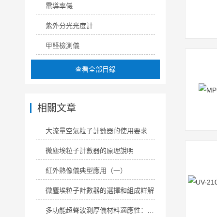
電導率儀
紫外分光光度計
甲醛檢測儀
查看全部目錄
相關文章
大流量空氣粒子計數器的使用要求
微塵埃粒子計數器的原理說明
紅外熱像儀典型應用（一）
微塵埃粒子計數器的選擇和組成詳解
多功能超聲波測厚儀材料適應性：覆蓋主流工業材質