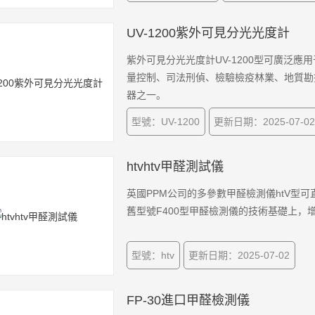
UV-1200紫外可見分光光度計
紫外可見分光光度計UV-1200型可廣泛
量控制、司法刑偵、檢驗檢疫林業、地質勘探
器之一。
型號：UV-1200
更新日期：2025-07-0
htvhtv甲醛測試儀
英國PPM公司的多參數甲醛檢測儀htV型可
舊型號F400型甲醛檢測儀的技術基礎上，
型號：htv
更新日期：2025-07-02
FP-30進口甲醛檢測儀