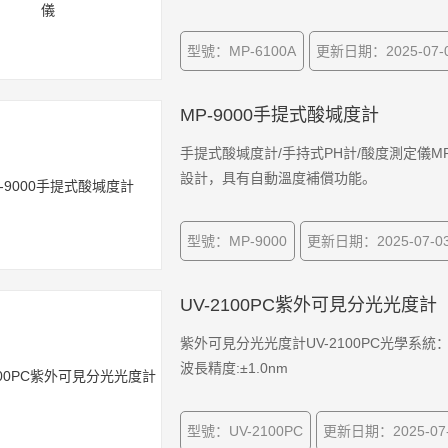
型號：MP-6100A
更新日期：2025-07-
MP-9000手提式酸堿度計
手提式酸堿度計/手持式PH計/酸度測定儀M
設計，具有自動溫度補償功能。
型號：MP-9000
更新日期：2025-07-0
UV-2100PC紫外可見分光光度計
紫外可見分光光度計UV-2100PC光學系統：
波長精度:±1.0nm
型號：UV-2100PC
更新日期：2025-07-