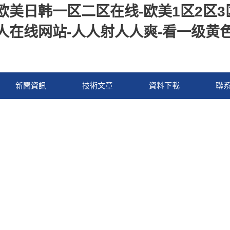
欧美日韩一区二区在线-欧美1区2区3
在线网站-人人射人人爽-看一级黄色大
新聞資訊
技術文章
資料下載
聯