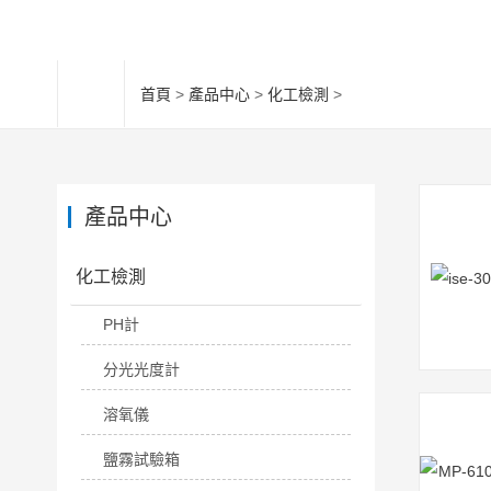
首頁
>
產品中心
>
化工檢測
>
產品中心
化工檢測
PH計
分光光度計
溶氧儀
鹽霧試驗箱