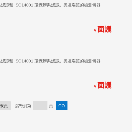
體系認證和 ISO14001 環保體系認證。奧運場館的檢測儀器
面議
￥
體系認證和 ISO14001 環保體系認證。奧運場館的檢測儀器
面議
￥
末頁
跳轉到第
頁